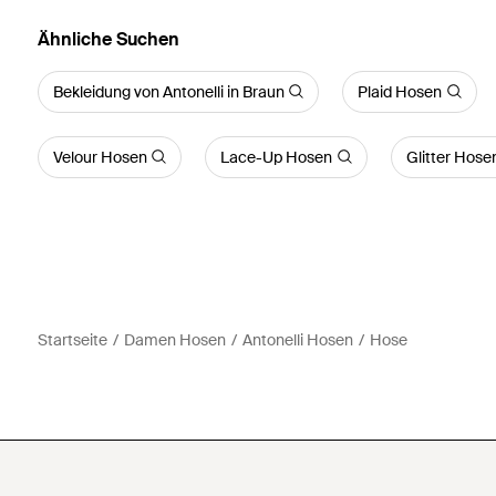
Ähnliche Suchen
Bekleidung von Antonelli in Braun
Plaid Hosen
Velour Hosen
Lace-Up Hosen
Glitter Hose
Startseite
Damen Hosen
Antonelli Hosen
Hose