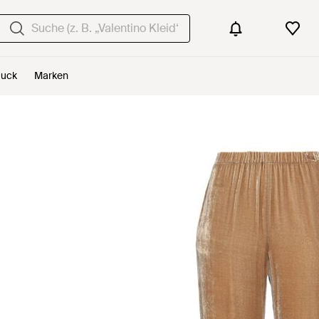
uck
Marken