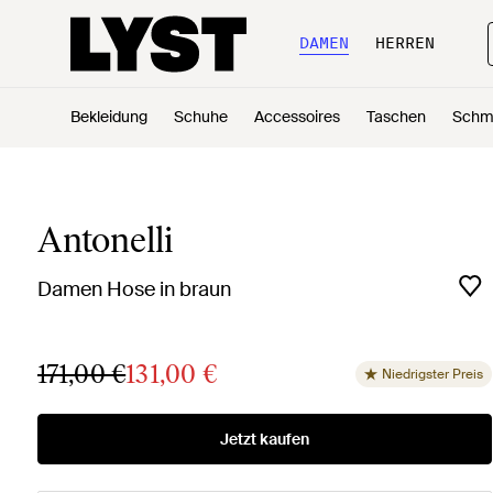
DAMEN
HERREN
Bekleidung
Schuhe
Accessoires
Taschen
Schm
Antonelli
Damen Hose in braun
171,00 €
131,00 €
Niedrigster Preis
Jetzt kaufen