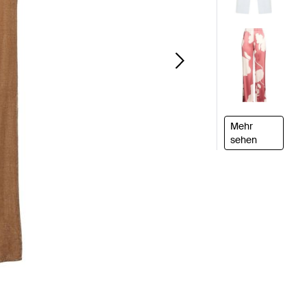
Mehr
sehen