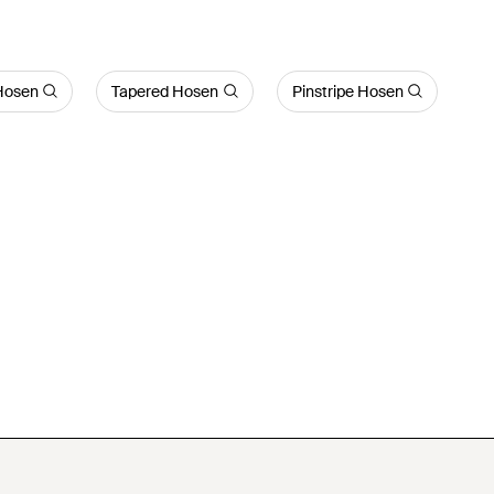
Hosen
Tapered Hosen
Pinstripe Hosen