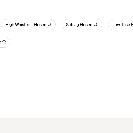
High Waisted - Hosen
Schlag Hosen
Low-Rise 
n