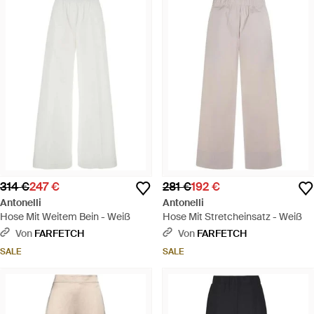
314 €
247 €
281 €
192 €
Antonelli
Antonelli
Hose Mit Weitem Bein - Weiß
Hose Mit Stretcheinsatz - Weiß
Von
FARFETCH
Von
FARFETCH
SALE
SALE