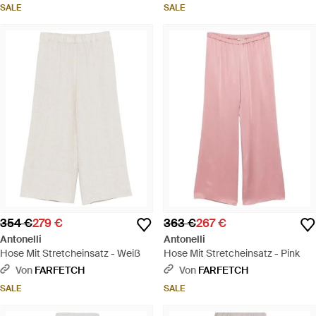
SALE
SALE
354 €
279 €
363 €
267 €
Antonelli
Antonelli
Hose Mit Stretcheinsatz - Weiß
Hose Mit Stretcheinsatz - Pink
Von
FARFETCH
Von
FARFETCH
SALE
SALE