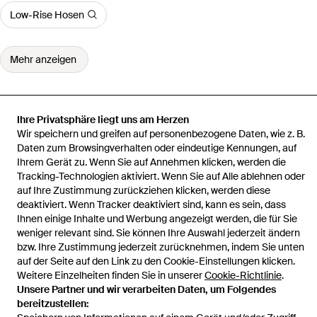
Low-Rise Hosen
Mehr anzeigen
Ihre Privatsphäre liegt uns am Herzen
Wir speichern und greifen auf personenbezogene Daten, wie z. B.
Startseite
Damen Hosen
Antonelli Hosen
Hose
Daten zum Browsingverhalten oder eindeutige Kennungen, auf
Ihrem Gerät zu. Wenn Sie auf Annehmen klicken, werden die
Tracking-Technologien aktiviert. Wenn Sie auf Alle ablehnen oder
auf Ihre Zustimmung zurückziehen klicken, werden diese
deaktiviert. Wenn Tracker deaktiviert sind, kann es sein, dass
Hilfe und Informationen
Ihnen einige Inhalte und Werbung angezeigt werden, die für Sie
weniger relevant sind. Sie können Ihre Auswahl jederzeit ändern
bzw. Ihre Zustimmung jederzeit zurücknehmen, indem Sie unten
auf der Seite auf den Link zu den Cookie-Einstellungen klicken.
Weitere Einzelheiten finden Sie in unserer
Cookie-Richtlinie
.
Unsere Partner und wir verarbeiten Daten, um Folgendes
bereitzustellen: