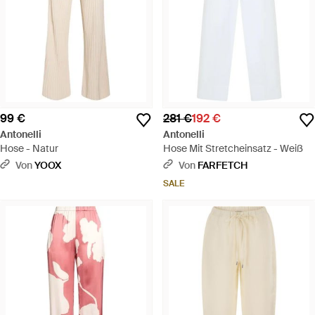
99 €
281 €
192 €
Antonelli
Antonelli
Hose - Natur
Hose Mit Stretcheinsatz - Weiß
Von
YOOX
Von
FARFETCH
SALE