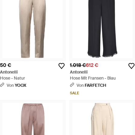
50 €
1.018 €
612 €
Antonelli
Antonelli
Hose - Natur
Hose Mit Fransen - Blau
Von
YOOX
Von
FARFETCH
SALE