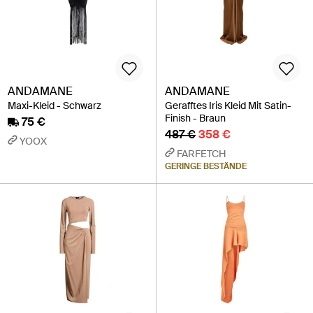
ANDAMANE
ANDAMANE
Maxi-Kleid - Schwarz
Gerafftes Iris Kleid Mit Satin-
Finish - Braun
75 €
487 €
358 €
YOOX
FARFETCH
GERINGE BESTÄNDE