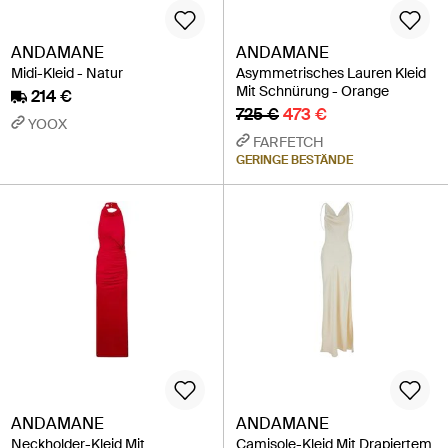
ANDAMANE
ANDAMANE
Midi-Kleid - Natur
Asymmetrisches Lauren Kleid
Mit Schnürung - Orange
214 €
725 €
473 €
YOOX
FARFETCH
GERINGE BESTÄNDE
ANDAMANE
ANDAMANE
Neckholder-Kleid Mit
Camisole-Kleid Mit Drapiertem