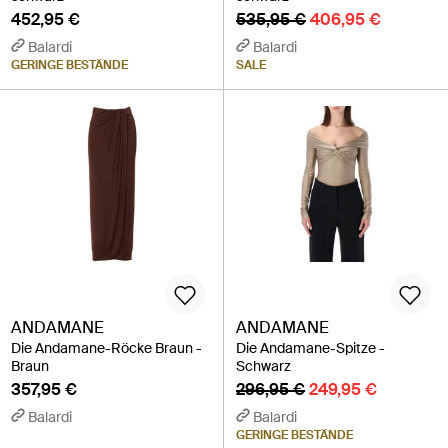
452,95 €
535,95 €
406,95 €
Balardi
Balardi
GERINGE BESTÄNDE
SALE
ANDAMANE
ANDAMANE
Die Andamane-Röcke Braun -
Die Andamane-Spitze -
Braun
Schwarz
357,95 €
296,95 €
249,95 €
Balardi
Balardi
GERINGE BESTÄNDE