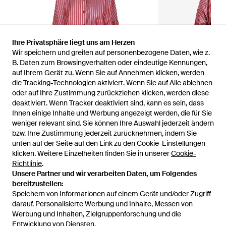
Ihre Privatsphäre liegt uns am Herzen
Wir speichern und greifen auf personenbezogene Daten, wie z.
B. Daten zum Browsingverhalten oder eindeutige Kennungen,
auf Ihrem Gerät zu. Wenn Sie auf Annehmen klicken, werden
die Tracking-Technologien aktiviert. Wenn Sie auf Alle ablehnen
oder auf Ihre Zustimmung zurückziehen klicken, werden diese
deaktiviert. Wenn Tracker deaktiviert sind, kann es sein, dass
Ihnen einige Inhalte und Werbung angezeigt werden, die für Sie
weniger relevant sind. Sie können Ihre Auswahl jederzeit ändern
bzw. Ihre Zustimmung jederzeit zurücknehmen, indem Sie
unten auf der Seite auf den Link zu den Cookie-Einstellungen
1
/
3
klicken. Weitere Einzelheiten finden Sie in unserer
Cookie-
Richtlinie
.
Unsere Partner und wir verarbeiten Daten, um Folgendes
Zuvor verkauft bei:
Balardi
bereitzustellen:
Speichern von Informationen auf einem Gerät und/oder Zugriff
darauf. Personalisierte Werbung und Inhalte, Messen von
Werbung und Inhalten, Zielgruppenforschung und die
Entwicklung von Diensten.