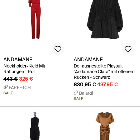
ANDAMANE
ANDAMANE
Neckholder-Kleid Mit
Der ausgestellte Playsuit
Raffungen - Rot
"Andamane Clara" mit offenem
Rücken - Schwarz
443 €
325 €
830,95 €
437,95 €
FARFETCH
Balardi
SALE
SALE