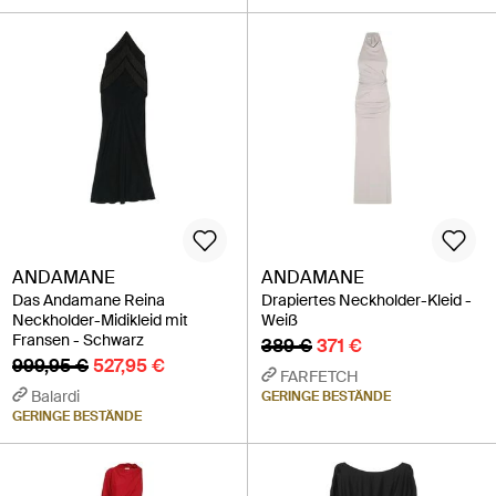
ANDAMANE
ANDAMANE
Das Andamane Reina
Drapiertes Neckholder-Kleid -
Neckholder-Midikleid mit
Weiß
Fransen - Schwarz
389 €
371 €
999,95 €
527,95 €
FARFETCH
Balardi
GERINGE BESTÄNDE
GERINGE BESTÄNDE