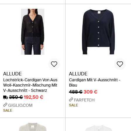
ALLUDE
ALLUDE
Lochstrick-Cardigan Von Aus
Cardigan Mit V-Ausschnitt -
Woll-Kaschmir-Mischung Mit
Blau
V-Ausschnitt - Schwarz
488 €
309 €
350 €
192,50 €
FARFETCH
GIGLIO.COM
SALE
SALE