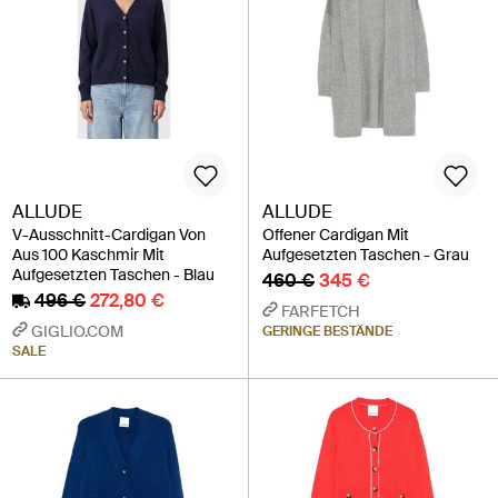
ALLUDE
ALLUDE
V-Ausschnitt-Cardigan Von
Offener Cardigan Mit
Aus 100 Kaschmir Mit
Aufgesetzten Taschen - Grau
Aufgesetzten Taschen - Blau
460 €
345 €
496 €
272,80 €
FARFETCH
GIGLIO.COM
GERINGE BESTÄNDE
SALE