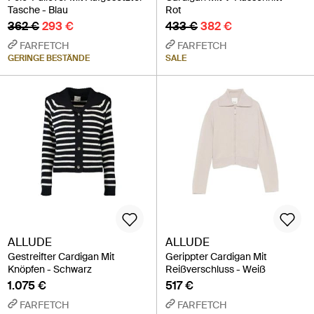
Tasche - Blau
Rot
362 €
293 €
433 €
382 €
FARFETCH
FARFETCH
GERINGE BESTÄNDE
SALE
ALLUDE
ALLUDE
Gestreifter Cardigan Mit
Gerippter Cardigan Mit
Knöpfen - Schwarz
Reißverschluss - Weiß
1.075 €
517 €
FARFETCH
FARFETCH