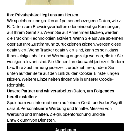
Ihre Privatsphäre liegt uns am Herzen
Wir speichern und greifen auf personenbezogene Daten, wie z.
B. Daten zum Browsingverhalten oder eindeutige Kennungen,
auf Ihrem Gerät zu. Wenn Sie auf Annehmen klicken, werden
die Tracking-Technologien aktiviert. Wenn Sie auf Alle ablehnen
oder auf Ihre Zustimmung zurückziehen klicken, werden diese
deaktiviert. Wenn Tracker deaktiviert sind, kann es sein, dass
Ihnen einige Inhalte und Werbung angezeigt werden, die für Sie
weniger relevant sind. Sie können Ihre Auswahl jederzeit ändern
bzw. Ihre Zustimmung jederzeit zurücknehmen, indem Sie
unten auf der Seite auf den Link zu den Cookie-Einstellungen
1
/
1
klicken. Weitere Einzelheiten finden Sie in unserer
Cookie-
Richtlinie
.
Unsere Partner und wir verarbeiten Daten, um Folgendes
Zuvor verkauft bei:
FARFETCH
bereitzustellen:
Speichern von Informationen auf einem Gerät und/oder Zugriff
darauf. Personalisierte Werbung und Inhalte, Messen von
Werbung und Inhalten, Zielgruppenforschung und die
Entwicklung von Diensten.
Annehmen