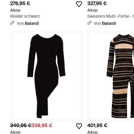
276,95 €
327,95 €
Akep
Akep
Kleider schwarz
Sweaters Multi -Farbe -
Von
Balardi
Von
Balardi
340,95 €
338,95 €
401,95 €
Akep
Akep