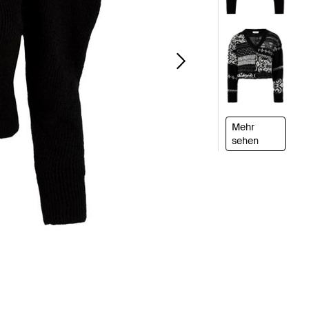
Mehr
sehen