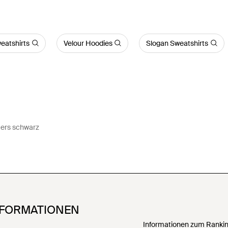
eatshirts
Velour Hoodies
Slogan Sweatshirts
ers schwarz
NFORMATIONEN
Informationen zum Ranking