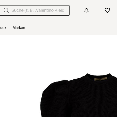
uck
Marken