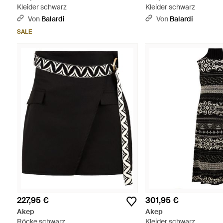
Kleider schwarz
Kleider schwarz
Von
Balardi
Von
Balardi
SALE
227,95 €
301,95 €
Akep
Akep
Röcke schwarz
Kleider schwarz