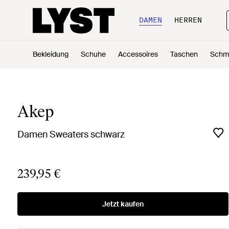
DAMEN
HERREN
Bekleidung
Schuhe
Accessoires
Taschen
Schm
Akep
Damen Sweaters schwarz
239,95 €
Jetzt kaufen