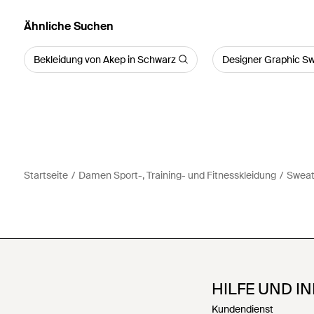
Ähnliche Suchen
Bekleidung von Akep in Schwarz
Designer Graphic Sw
Startseite
Damen Sport-, Training- und Fitnesskleidung
Sweat
HILFE UND I
Kundendienst