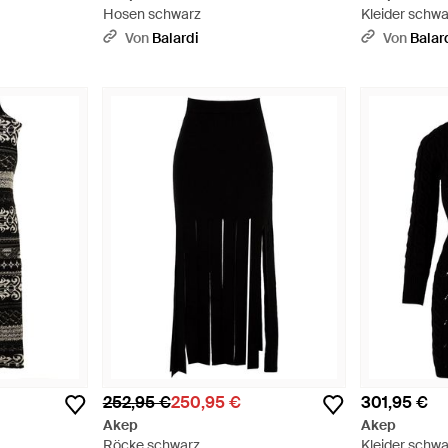
Hosen schwarz
Kleider schwa
Von
Balardi
Von
Balar
252,95 €
250,95 €
301,95 €
Akep
Akep
Röcke schwarz
Kleider schwa