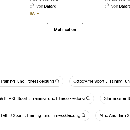
Von
Balardi
Von
Balar
SALE
Mehr sehen
-, Training- und Fitnesskleidung
Ottod'Ame Sport-, Training- un
BLAKE Sport-, Training- und Fitnesskleidung
Shirtaporter S
IMEIJ Sport-, Training- und Fitnesskleidung
Attic And Barn S