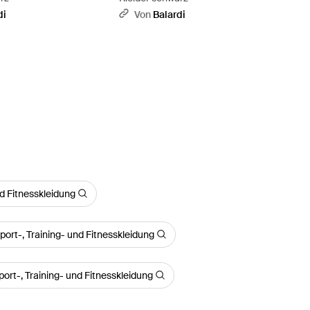
di
Von
Balardi
d Fitnesskleidung
port-, Training- und Fitnesskleidung
port-, Training- und Fitnesskleidung