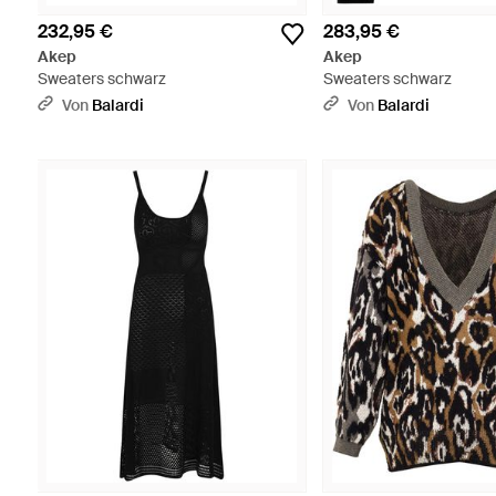
232,95 €
283,95 €
Akep
Akep
Sweaters schwarz
Sweaters schwarz
Von
Balardi
Von
Balardi