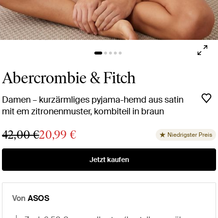
Abercrombie & Fitch
Damen – kurzärmliges pyjama-hemd aus satin
mit em zitronenmuster, kombiteil in braun
42,00 €
20,99 €
Niedrigster Preis
Jetzt kaufen
Von
ASOS