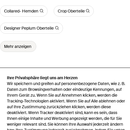
Collared- Hemden
Crop Oberteile
Designer Peplum Oberteile
Mehr anzeigen
Startseite
Damen Oberteile
– kurzärmliges pyjama-hemd aus satin
Ihre Privatsphäre liegt uns am Herzen
mit em zitronenmuster, kombiteil
Wir speichern und greifen auf personenbezogene Daten, wie z. B.
Daten zum Browsingverhalten oder eindeutige Kennungen, auf
Ihrem Gerät zu. Wenn Sie auf Annehmen klicken, werden die
Tracking-Technologien aktiviert. Wenn Sie auf Alle ablehnen oder
auf Ihre Zustimmung zurückziehen klicken, werden diese
deaktiviert. Wenn Tracker deaktiviert sind, kann es sein, dass
Hilfe und Informationen
Ihnen einige Inhalte und Werbung angezeigt werden, die für Sie
weniger relevant sind. Sie können Ihre Auswahl jederzeit ändern