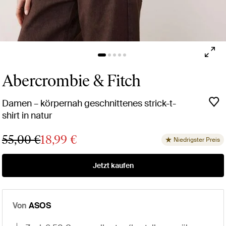
Abercrombie & Fitch
Damen – körpernah geschnittenes strick-t-
shirt in natur
55,00 €
18,99 €
Niedrigster Preis
Jetzt kaufen
Von
ASOS