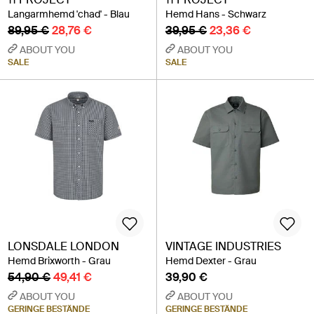
Langarmhemd 'chad' - Blau
Hemd Hans - Schwarz
89,95 €
28,76 €
39,95 €
23,36 €
ABOUT YOU
ABOUT YOU
SALE
SALE
LONSDALE LONDON
VINTAGE INDUSTRIES
Hemd Brixworth - Grau
Hemd Dexter - Grau
54,90 €
49,41 €
39,90 €
ABOUT YOU
ABOUT YOU
GERINGE BESTÄNDE
GERINGE BESTÄNDE