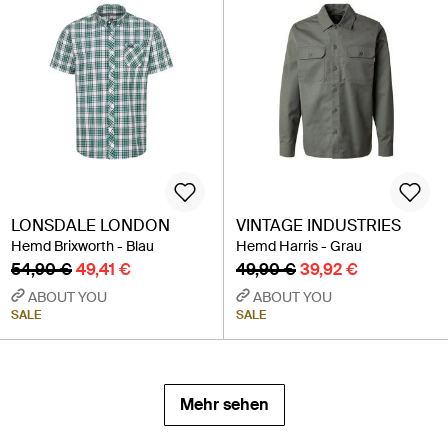
LONSDALE LONDON
VINTAGE INDUSTRIES
Hemd Brixworth - Blau
Hemd Harris - Grau
54,90 €
49,41 €
49,90 €
39,92 €
ABOUT YOU
ABOUT YOU
SALE
SALE
Mehr sehen