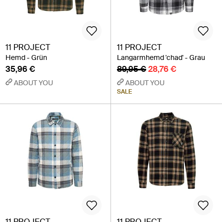
11 PROJECT
11 PROJECT
Hemd - Grün
Langarmhemd 'chad' - Grau
35,96 €
89,95 €
28,76 €
ABOUT YOU
ABOUT YOU
SALE
11 PROJECT
11 PROJECT