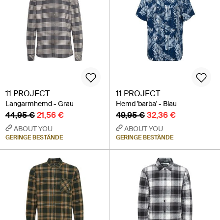
11 PROJECT
11 PROJECT
Langarmhemd - Grau
Hemd 'barba' - Blau
44,95 €
21,56 €
49,95 €
32,36 €
ABOUT YOU
ABOUT YOU
GERINGE BESTÄNDE
GERINGE BESTÄNDE