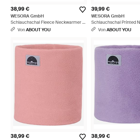
38,99 €
39,99 €
WESORA GmbH
WESORA GmbH
Schlauchschal Fleece Neckwarmer -
Schlauchschal Printed
Weiß
Fleece Uv-Schutz - Wei
Von
ABOUT YOU
Von
ABOUT YOU
38,99 €
38,99 €