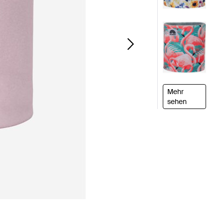
Mehr
sehen