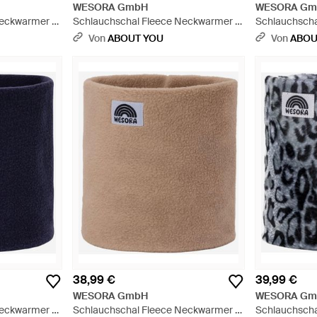
WESORA GmbH
WESORA Gm
Neckwarmer -
Schlauchschal Fleece Neckwarmer -
Schlauchscha
Grau
Blau
Von
ABOUT YOU
Von
ABOU
38,99 €
39,99 €
WESORA GmbH
WESORA Gm
Neckwarmer -
Schlauchschal Fleece Neckwarmer -
Schlauchscha