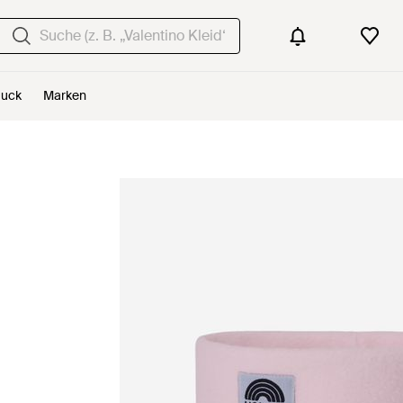
uck
Marken