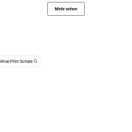
Mehr sehen
imal Print Schals