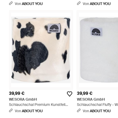
Schwarz
Blau
Von
ABOUT YOU
Von
ABOUT YOU
39,99 €
39,99 €
WESORA GmbH
WESORA GmbH
Schlauchschal Premium Kunstfell
Schlauchschal Fluffy - 
Neckwarmer - Blau
Von
ABOUT YOU
Von
ABOUT YOU