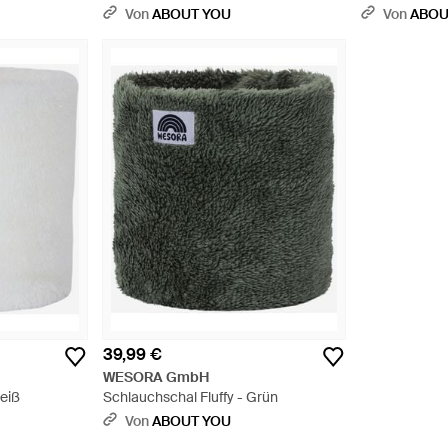
Natur
Neckwarmer 
Von
ABOUT YOU
Von
ABOU
39,99 €
WESORA GmbH
Weiß
Schlauchschal Fluffy - Grün
Von
ABOUT YOU