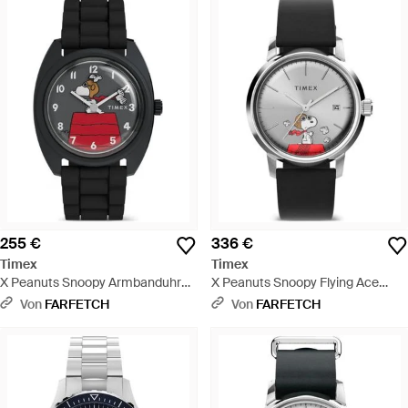
255 €
336 €
Timex
Timex
X Peanuts Snoopy Armbanduhr
X Peanuts Snoopy Flying Ace
37Mm - Rot
Armbanduhr 40Mm - Grau
Von
FARFETCH
Von
FARFETCH