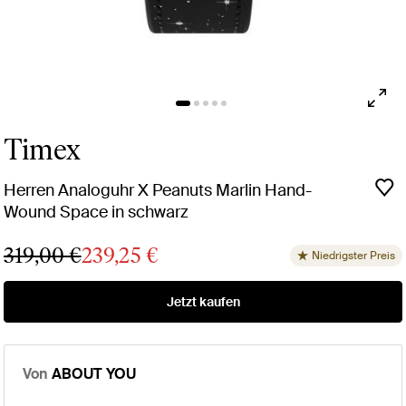
Timex
Herren Analoguhr X Peanuts Marlin Hand-
Wound Space in schwarz
319,00 €
239,25 €
Niedrigster Preis
Jetzt kaufen
Von
ABOUT YOU