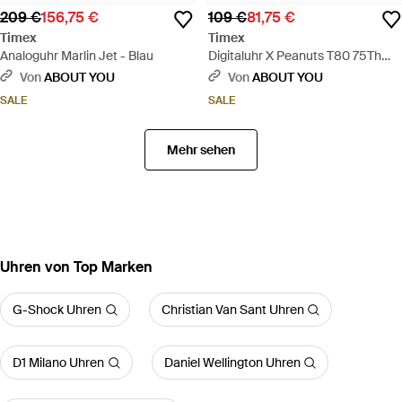
209 €
156,75 €
109 €
81,75 €
Timex
Timex
Analoguhr Marlin Jet - Blau
Digitaluhr X Peanuts T80 75Th
Anniversary Edition - Schwarz
Von
ABOUT YOU
Von
ABOUT YOU
SALE
SALE
Mehr sehen
Uhren von Top Marken
G-Shock Uhren
Christian Van Sant Uhren
D1 Milano Uhren
Daniel Wellington Uhren