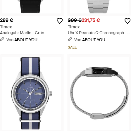
289 €
309 €
231,75 €
Timex
Timex
Analoguhr Marlin - Grün
Uhr X Peanuts Q Chronograph -
Grau
Von
ABOUT YOU
Von
ABOUT YOU
SALE