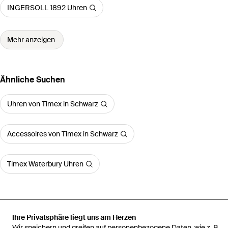
INGERSOLL 1892 Uhren
Mehr anzeigen
Ähnliche Suchen
Uhren von Timex in Schwarz
Accessoires von Timex in Schwarz
Timex Waterbury Uhren
Ihre Privatsphäre liegt uns am Herzen
Startseite
Herren Uhren
Timex Uhren
Analoguhr X Peanuts
Wir speichern und greifen auf personenbezogene Daten, wie z. B.