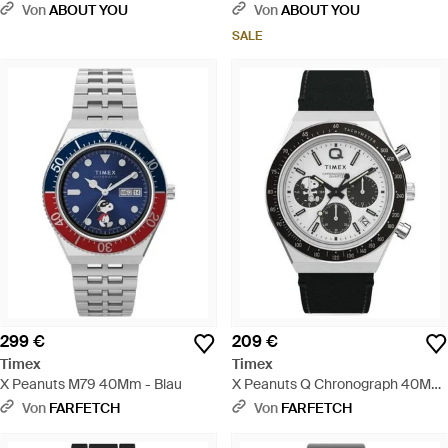
Snoopy Flying Ace - Schwarz
Peanuts - Grau
Von
ABOUT YOU
Von
ABOUT YOU
SALE
299 €
209 €
Timex
Timex
X Peanuts M79 40Mm - Blau
X Peanuts Q Chronograph 40Mm
- Schwarz
Von
FARFETCH
Von
FARFETCH