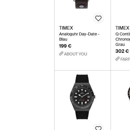
TIMEX
TIMEX
Analoguhr Day-Date -
Q Conti
Blau
Chrono
Grau
199 €
302 €
ABOUT YOU
FAR