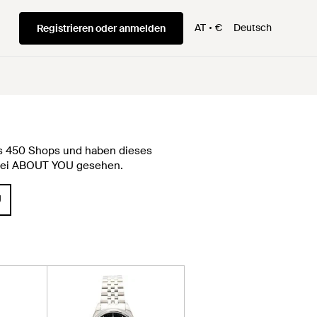
AT
€
Deutsch
Registrieren oder anmelden
als 450 Shops und haben dieses
€ bei ABOUT YOU gesehen.
U