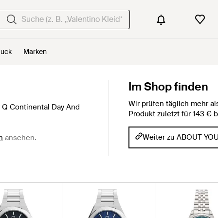
uck
Marken
Im Shop finden
Wir prüfen täglich mehr 
 Q Continental Day And
Produkt zuletzt für 143 
Weiter zu ABOUT YO
n
ansehen.