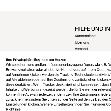
HILFE UND I
Kundendienst
Über uns
Versand
Rückgabe
Ihre Privatsphäre liegt uns am Herzen
Zahlungen
Wir speichern und greifen auf personenbezogene Daten, wie z. B. 
Rückerstattungen
Browsingverhalten oder eindeutige Kennungen, auf Ihrem Gerät zu
Karriere
auf Annehmen klicken, werden die Tracking-Technologien aktiviert.
auf Alle ablehnen oder auf Ihre Zustimmung zurückziehen klicken,
Kontakt
diese deaktiviert. Wenn Tracker deaktiviert sind, kann es sein, dass 
Allgemeine Geschäfts
Inhalte und Werbung angezeigt werden, die für Sie weniger relevant 
Datenschutz & Cookie
können Ihre Auswahl jederzeit ändern bzw. Ihre Zustimmung jederz
zurücknehmen, indem Sie unten auf der Seite auf den Link zu den 
Geistiges Eigentum
Einstellungen klicken. Weitere Einzelheiten finden Sie in unserer
Co
Richtlinie
.