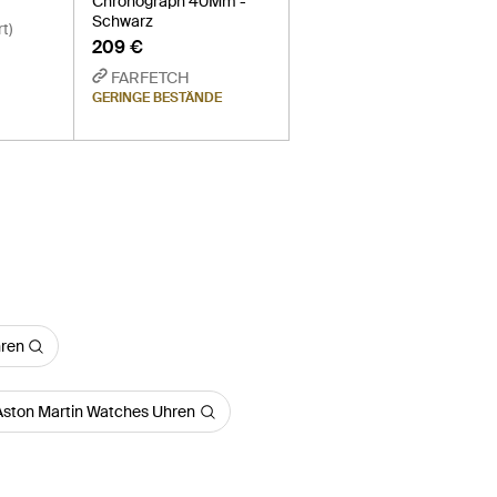
Chronograph 40Mm -
Schwarz
t)
209 €
FARFETCH
GERINGE BESTÄNDE
hren
Aston Martin Watches Uhren