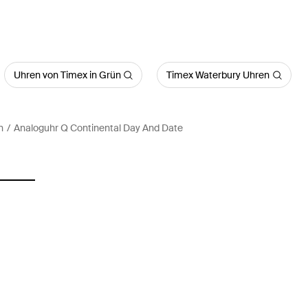
Uhren von Timex in Grün
Timex Waterbury Uhren
n
Analoguhr Q Continental Day And Date