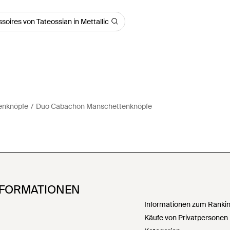
soires von Tateossian in Mettallic
enknöpfe
Duo Cabachon Manschettenknöpfe
NFORMATIONEN
Informationen zum Ranking
Käufe von Privatpersonen