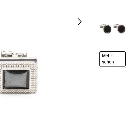
Mehr
sehen