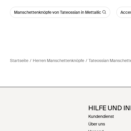
Manschettenknöpfe von Tateossian in Mettallic
Acces
Startseite
Herren Manschettenknöpfe
Tateossian Manschett
HILFE UND I
Kundendienst
Über uns