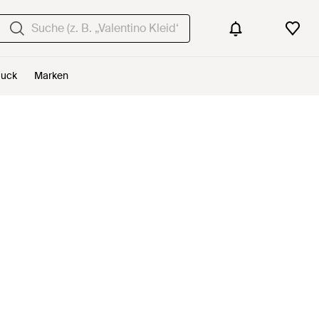
uck
Marken