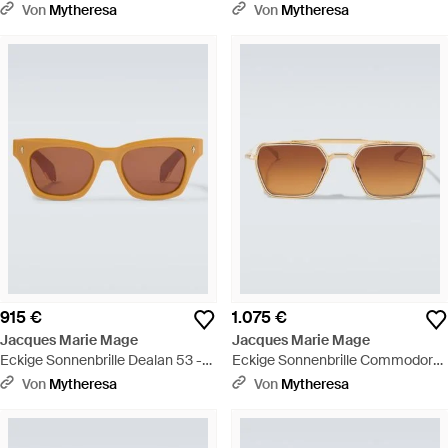
Von
Mytheresa
Von
Mytheresa
915 €
1.075 €
Jacques Marie Mage
Jacques Marie Mage
Eckige Sonnenbrille Dealan 53 -
Eckige Sonnenbrille Commodore
Braun
- Braun
Von
Mytheresa
Von
Mytheresa