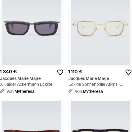
1.340 €
1.110 €
Jacques Marie Mage
Jacques Marie Mage
X Haider Ackermann Eckige
Eckige Sonnenbrille Atkins -
Sonnenbrille Gaspard - Schwarz
Mettallic
Von
Mytheresa
Von
Mytheresa