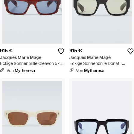
915 €
915 €
Jacques Marie Mage
Jacques Marie Mage
Eckige Sonnenbrille Cleavon 57 -
Eckige Sonnenbrille Donat -
Braun
Braun
Von
Mytheresa
Von
Mytheresa