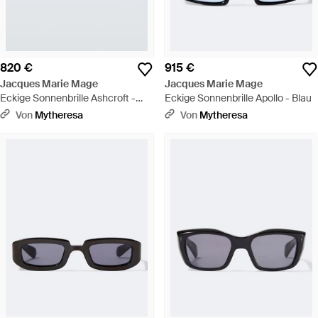
820 €
915 €
Jacques Marie Mage
Jacques Marie Mage
Eckige Sonnenbrille Ashcroft -
Eckige Sonnenbrille Apollo - Blau
Braun
Von
Mytheresa
Von
Mytheresa