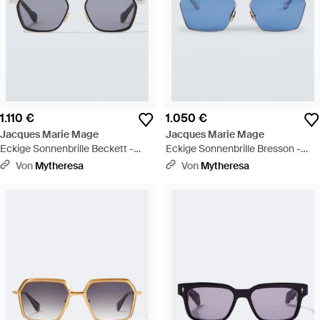
1.110 €
1.050 €
Jacques Marie Mage
Jacques Marie Mage
Eckige Sonnenbrille Beckett -
Eckige Sonnenbrille Bresson -
Braun
Blau
Von
Mytheresa
Von
Mytheresa