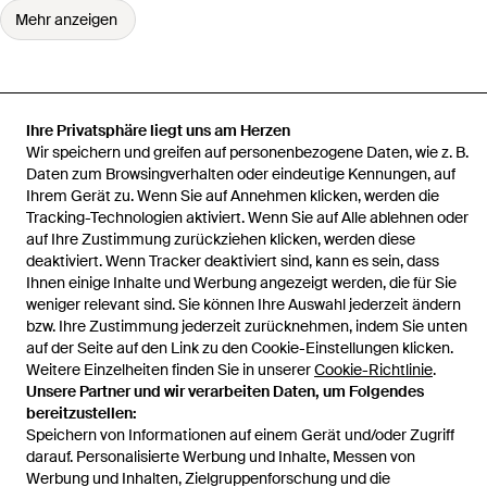
Mehr anzeigen
Ihre Privatsphäre liegt uns am Herzen
Startseite
Herren Sonnenbrillen
Jacques Marie Mage
Wir speichern und greifen auf personenbezogene Daten, wie z. B.
Sonnenbrillen
Eckige Sonnenbrille Zimmerman
Daten zum Browsingverhalten oder eindeutige Kennungen, auf
Ihrem Gerät zu. Wenn Sie auf Annehmen klicken, werden die
Tracking-Technologien aktiviert. Wenn Sie auf Alle ablehnen oder
auf Ihre Zustimmung zurückziehen klicken, werden diese
deaktiviert. Wenn Tracker deaktiviert sind, kann es sein, dass
Hilfe und Informationen
Ihnen einige Inhalte und Werbung angezeigt werden, die für Sie
weniger relevant sind. Sie können Ihre Auswahl jederzeit ändern
bzw. Ihre Zustimmung jederzeit zurücknehmen, indem Sie unten
auf der Seite auf den Link zu den Cookie-Einstellungen klicken.
Weitere Einzelheiten finden Sie in unserer
Cookie-Richtlinie
.
Unsere Partner und wir verarbeiten Daten, um Folgendes
bereitzustellen:
Speichern von Informationen auf einem Gerät und/oder Zugriff
darauf. Personalisierte Werbung und Inhalte, Messen von
Werbung und Inhalten, Zielgruppenforschung und die