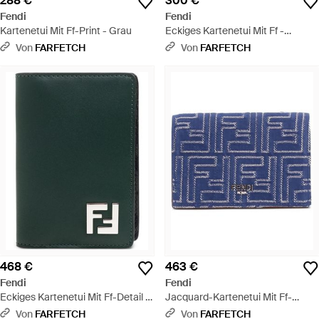
288 €
300 €
Fendi
Fendi
Kartenetui Mit Ff-Print - Grau
Eckiges Kartenetui Mit Ff -
Schwarz
Von
FARFETCH
Von
FARFETCH
468 €
463 €
Fendi
Fendi
Eckiges Kartenetui Mit Ff-Detail -
Jacquard-Kartenetui Mit Ff-
Grün
Muster - Blau
Von
FARFETCH
Von
FARFETCH