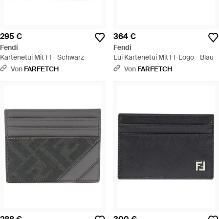
295 €
364 €
Fendi
Fendi
Kartenetui Mit Ff - Schwarz
Lui Kartenetui Mit Ff-Logo - Blau
Von
FARFETCH
Von
FARFETCH