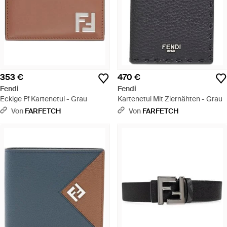
353 €
470 €
Fendi
Fendi
Eckige Ff Kartenetui - Grau
Kartenetui Mit Ziernähten - Grau
Von
FARFETCH
Von
FARFETCH