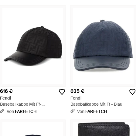
616 €
635 €
Fendi
Fendi
Baseballkappe Mit Ff-
Baseballkappe Mit Ff - Blau
Jacquardbesatz - Schwarz
Von
FARFETCH
Von
FARFETCH