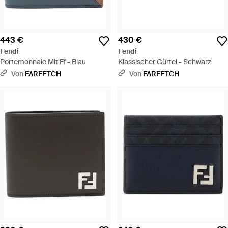
443 €
430 €
Fendi
Fendi
Portemonnaie Mit Ff - Blau
Klassischer Gürtel - Schwarz
Von
FARFETCH
Von
FARFETCH