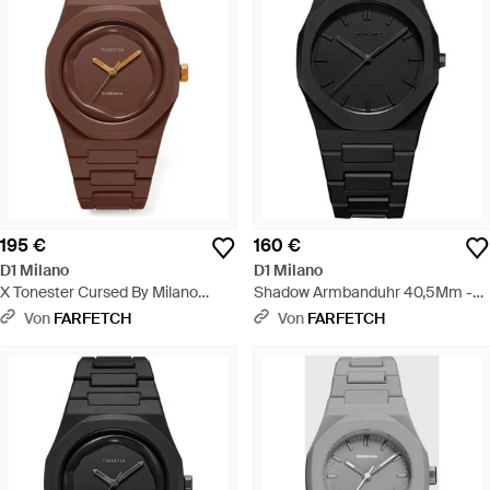
195 €
160 €
D1 Milano
D1 Milano
X Tonester Cursed By Milano
Shadow Armbanduhr 40,5Mm -
Armbanduhr 40,5Mm - Braun
Schwarz
Von
FARFETCH
Von
FARFETCH