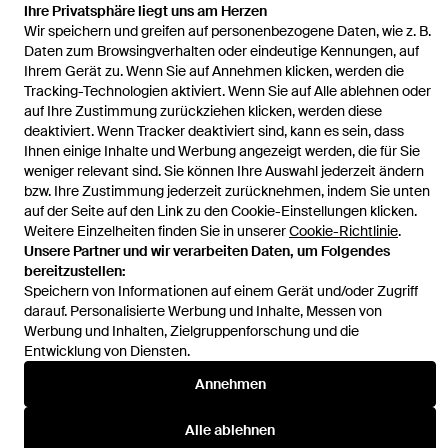
Ihre Privatsphäre liegt uns am Herzen
Startseite
Damen Uhren
D1 Milano Uhren
Ultra Thin Midnight 40
Wir speichern und greifen auf personenbezogene Daten, wie z. B.
Mm Uhr
Daten zum Browsingverhalten oder eindeutige Kennungen, auf
Ihrem Gerät zu. Wenn Sie auf Annehmen klicken, werden die
Tracking-Technologien aktiviert. Wenn Sie auf Alle ablehnen oder
auf Ihre Zustimmung zurückziehen klicken, werden diese
deaktiviert. Wenn Tracker deaktiviert sind, kann es sein, dass
Ihnen einige Inhalte und Werbung angezeigt werden, die für Sie
Hilfe und Informationen
weniger relevant sind. Sie können Ihre Auswahl jederzeit ändern
bzw. Ihre Zustimmung jederzeit zurücknehmen, indem Sie unten
auf der Seite auf den Link zu den Cookie-Einstellungen klicken.
Weitere Einzelheiten finden Sie in unserer
Cookie-Richtlinie
.
Unsere Partner und wir verarbeiten Daten, um Folgendes
bereitzustellen:
Speichern von Informationen auf einem Gerät und/oder Zugriff
darauf. Personalisierte Werbung und Inhalte, Messen von
Werbung und Inhalten, Zielgruppenforschung und die
Entwicklung von Diensten.
Annehmen
Alle ablehnen