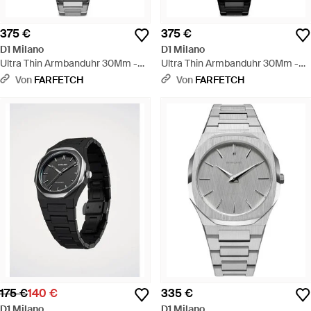
375 €
375 €
D1 Milano
D1 Milano
Ultra Thin Armbanduhr 30Mm -
Ultra Thin Armbanduhr 30Mm -
Grau
Schwarz
Von
FARFETCH
Von
FARFETCH
175 €
140 €
335 €
D1 Milano
D1 Milano