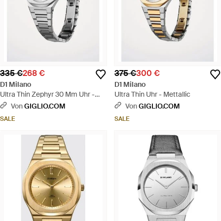
335 €
268 €
375 €
300 €
D1 Milano
D1 Milano
Ultra Thin Zephyr 30 Mm Uhr -
Ultra Thin Uhr - Mettallic
Mettallic
Von
GIGLIO.COM
Von
GIGLIO.COM
SALE
SALE