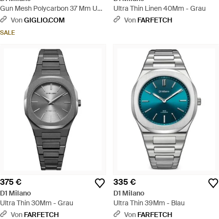
Gun Mesh Polycarbon 37 Mm Uhr
Ultra Thin Linen 40Mm - Grau
- Schwarz
Von
GIGLIO.COM
Von
FARFETCH
SALE
375 €
335 €
D1 Milano
D1 Milano
Ultra Thin 30Mm - Grau
Ultra Thin 39Mm - Blau
Von
FARFETCH
Von
FARFETCH