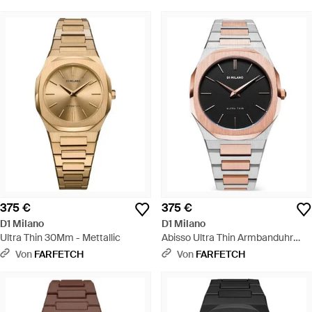
375 €
375 €
D1 Milano
D1 Milano
Ultra Thin 30Mm - Mettallic
Abisso Ultra Thin Armbanduhr
38Mm - Schwarz
Von
FARFETCH
Von
FARFETCH