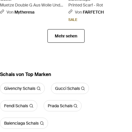
Muetze Double G Aus Wolle Und
Printed Scarf - Rot
Cashmere - Schwarz
Von
Mytheresa
Von
FARFETCH
SALE
Mehr sehen
Schals von Top Marken
Givenchy Schals
Gucci Schals
Fendi Schals
Prada Schals
Balenciaga Schals