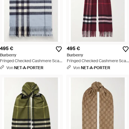
495 €
495 €
Burberry
Burberry
Fringed Checked Cashmere Scarf
Fringed Checked Cashmere Scarf
- Blau
- Rot
Von
NET-A-PORTER
Von
NET-A-PORTER