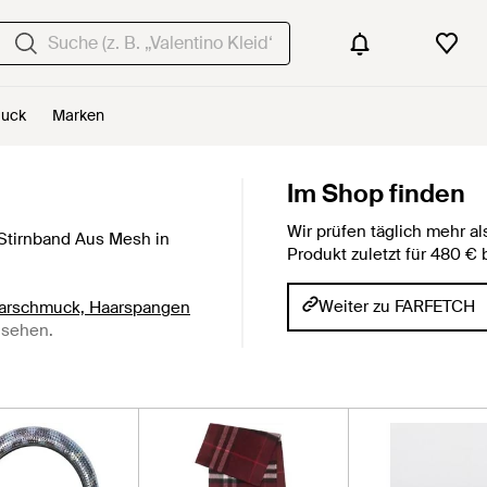
uck
Marken
Im Shop finden
Wir prüfen täglich mehr 
Stirnband Aus Mesh in
Produkt zuletzt für 480 
Weiter zu FARFETCH
aarschmuck, Haarspangen
sehen.