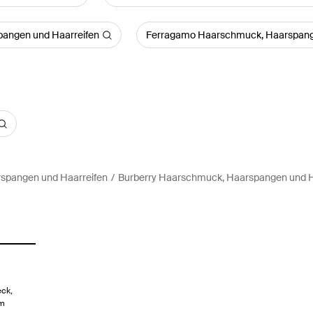
angen und Haarreifen
Ferragamo Haarschmuck, Haarspang
pangen und Haarreifen
Burberry Haarschmuck, Haarspangen und H
eck,
em