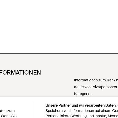
NFORMATIONEN
Informationen zum Ranking
Käufe von Privatpersonen
Kategorien
PartnerIn werden
Unsere Partner und wir verarbeiten Daten,
Meine personenbezogenen
Daten zum
Speichern von Informationen auf einem Gerä
weitergeben
. Wenn Sie
Personalisierte Werbung und Inhalte, Mess