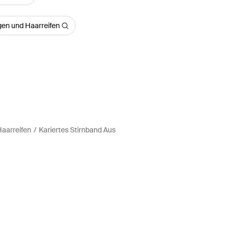
en und Haarreifen
aarreifen
Kariertes Stirnband Aus