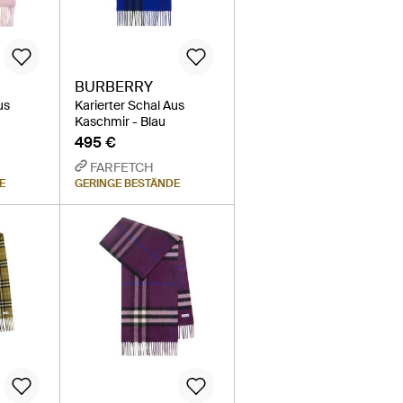
BURBERRY
us
Karierter Schal Aus
Kaschmir - Blau
495 €
FARFETCH
E
GERINGE BESTÄNDE