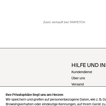
Zuvor verkauft bei:
FARFETCH
HILFE UND I
Kundendienst
Über uns
Versand
Rückgabe
Ihre Privatsphäre liegt uns am Herzen
Zahlungen
Wir speichern und greifen auf personenbezogene Daten, wie z. B. 
Rückerstattungen
Browsingverhalten oder eindeutige Kennungen, auf Ihrem Gerät zu