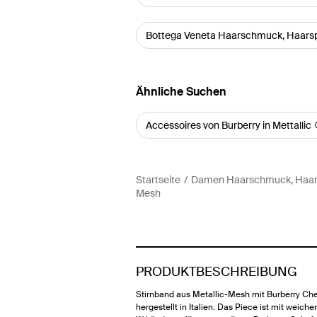
Bottega Veneta Haarschmuck, Haarsp
Ähnliche Suchen
Accessoires von Burberry in Mettallic
Startseite
Damen Haarschmuck, Haars
Mesh
PRODUKTBESCHREIBUNG
Stirnband aus Metallic-Mesh mit Burberry Ch
hergestellt in Italien. Das Piece ist mit weich