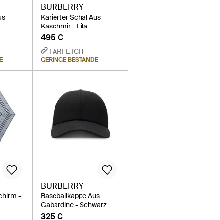
BURBERRY
us
Karierter Schal Aus
Kaschmir - Lila
495 €
FARFETCH
E
GERINGE BESTÄNDE
BURBERRY
chirm -
Baseballkappe Aus
Gabardine - Schwarz
325 €