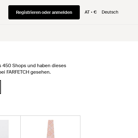
AT
€
Deutsch
Registrieren oder anmelden
als 450 Shops und haben dieses
€ bei FARFETCH gesehen.