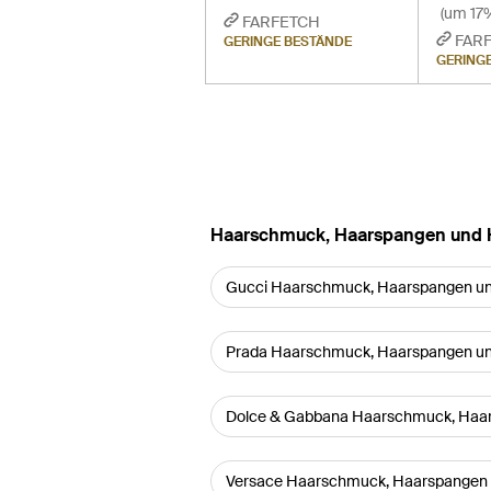
(um 17%
FARFETCH
FAR
GERINGE BESTÄNDE
GERING
Haarschmuck, Haarspangen und H
Gucci Haarschmuck, Haarspangen un
Prada Haarschmuck, Haarspangen un
Dolce & Gabbana Haarschmuck, Haar
Versace Haarschmuck, Haarspangen 