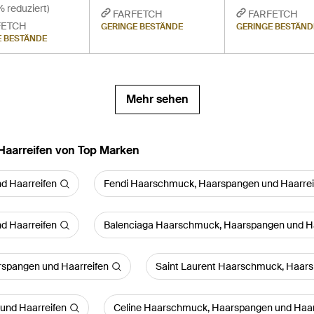
 reduziert)
FARFETCH
FARFETCH
FETCH
GERINGE BESTÄNDE
GERINGE BESTÄND
E BESTÄNDE
Mehr sehen
aarreifen von Top Marken
d Haarreifen
Fendi Haarschmuck, Haarspangen und Haarrei
d Haarreifen
Balenciaga Haarschmuck, Haarspangen und Ha
spangen und Haarreifen
Saint Laurent Haarschmuck, Haars
und Haarreifen
Celine Haarschmuck, Haarspangen und Haar