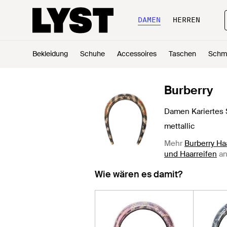
DAMEN
HERREN
Bekleidung
Schuhe
Accessoires
Taschen
Schm
Burberry
Damen Kariertes 
mettallic
Mehr
Burberry H
und Haarreifen
an
Wie wären es damit?