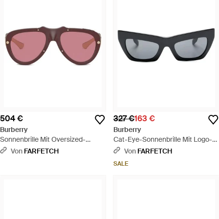
504 €
327 €
163 €
Burberry
Burberry
Sonnenbrille Mit Oversized-
Cat-Eye-Sonnenbrille Mit Logo-
Gestell - Pink
Schild - Grau
Von
FARFETCH
Von
FARFETCH
SALE