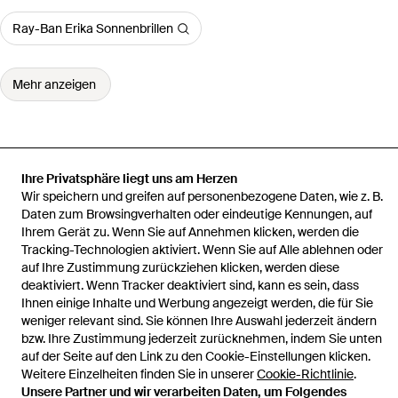
Ray-Ban Erika Sonnenbrillen
Mehr anzeigen
Ihre Privatsphäre liegt uns am Herzen
Startseite
Damen Sonnenbrillen
Burberry Sonnenbrillen
Briar
Wir speichern und greifen auf personenbezogene Daten, wie z. B.
Sonnenbrille
Daten zum Browsingverhalten oder eindeutige Kennungen, auf
Ihrem Gerät zu. Wenn Sie auf Annehmen klicken, werden die
Tracking-Technologien aktiviert. Wenn Sie auf Alle ablehnen oder
auf Ihre Zustimmung zurückziehen klicken, werden diese
deaktiviert. Wenn Tracker deaktiviert sind, kann es sein, dass
Hilfe und Informationen
Ihnen einige Inhalte und Werbung angezeigt werden, die für Sie
weniger relevant sind. Sie können Ihre Auswahl jederzeit ändern
bzw. Ihre Zustimmung jederzeit zurücknehmen, indem Sie unten
auf der Seite auf den Link zu den Cookie-Einstellungen klicken.
Weitere Einzelheiten finden Sie in unserer
Cookie-Richtlinie
.
Unsere Partner und wir verarbeiten Daten, um Folgendes