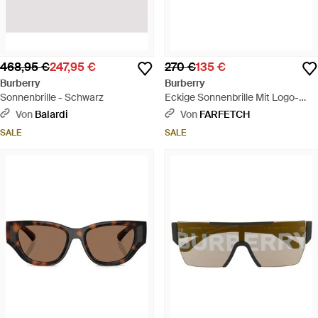
468,95 €
247,95 €
270 €
135 €
Burberry
Burberry
Sonnenbrille - Schwarz
Eckige Sonnenbrille Mit Logo-
Print - Schwarz
Von
Balardi
Von
FARFETCH
SALE
SALE