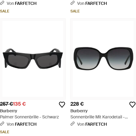
Von
FARFETCH
Von
FARFETCH
SALE
SALE
257 €
135 €
228 €
Burberry
Burberry
Palmer Sonnenbrille - Schwarz
Sonnenbrille Mit Karodetail -
Schwarz
Von
FARFETCH
Von
FARFETCH
SALE