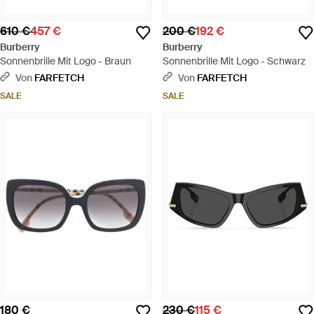
610 €
457 €
200 €
192 €
Burberry
Burberry
Sonnenbrille Mit Logo - Braun
Sonnenbrille Mit Logo - Schwarz
Von
FARFETCH
Von
FARFETCH
SALE
SALE
180 €
230 €
115 €