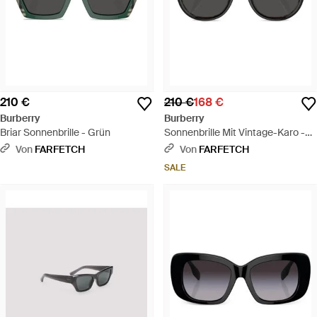
210 €
210 €
168 €
Burberry
Burberry
Briar Sonnenbrille - Grün
Sonnenbrille Mit Vintage-Karo -
Schwarz
Von
FARFETCH
Von
FARFETCH
SALE