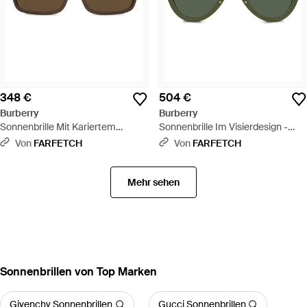
348 €
504 €
Burberry
Burberry
Sonnenbrille Mit Kariertem
Sonnenbrille Im Visierdesign -
Gestell - Grau
Grün
Von
FARFETCH
Von
FARFETCH
Mehr sehen
Sonnenbrillen von Top Marken
Givenchy Sonnenbrillen
Gucci Sonnenbrillen