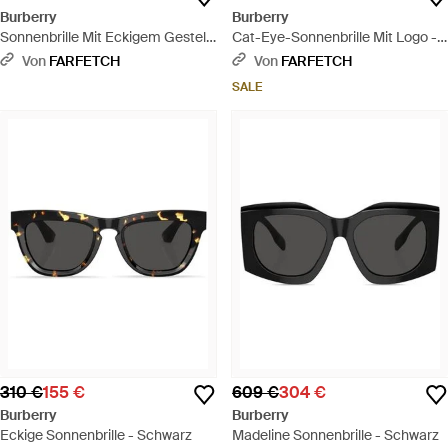
Burberry
Burberry
Sonnenbrille Mit Eckigem Gestell
Cat-Eye-Sonnenbrille Mit Logo -
- Braun
Schwarz
Von
FARFETCH
Von
FARFETCH
SALE
310 €
155 €
609 €
304 €
Burberry
Burberry
Eckige Sonnenbrille - Schwarz
Madeline Sonnenbrille - Schwarz