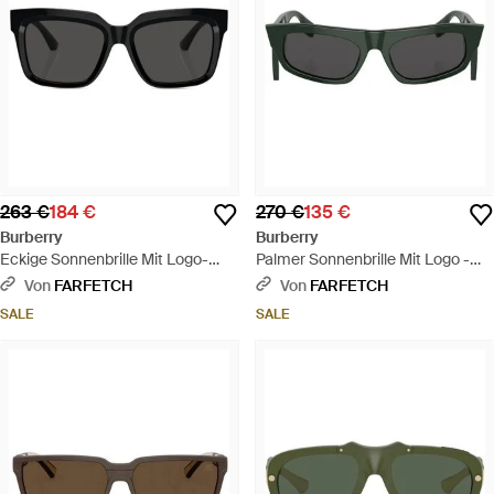
263 €
184 €
270 €
135 €
Burberry
Burberry
Eckige Sonnenbrille Mit Logo-
Palmer Sonnenbrille Mit Logo -
Schild - Schwarz
Schwarz
Von
FARFETCH
Von
FARFETCH
SALE
SALE