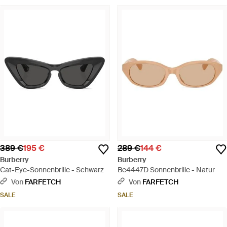
389 €
195 €
289 €
144 €
Burberry
Burberry
Cat-Eye-Sonnenbrille - Schwarz
Be4447D Sonnenbrille - Natur
Von
FARFETCH
Von
FARFETCH
SALE
SALE